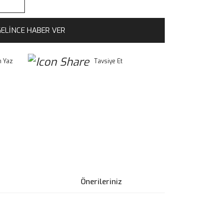
ELİNCE HABER VER
 Yaz
Tavsiye Et
Önerileriniz