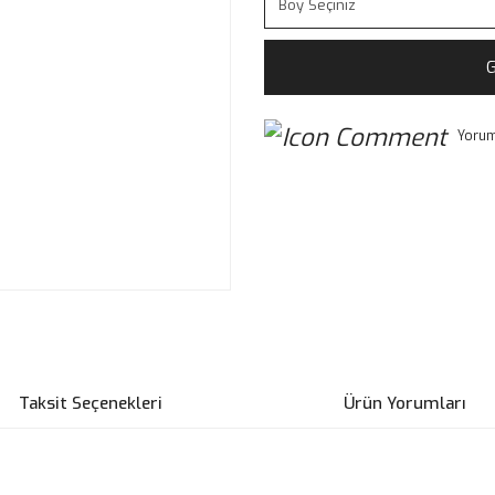
G
Yorum
Taksit Seçenekleri
Ürün Yorumları