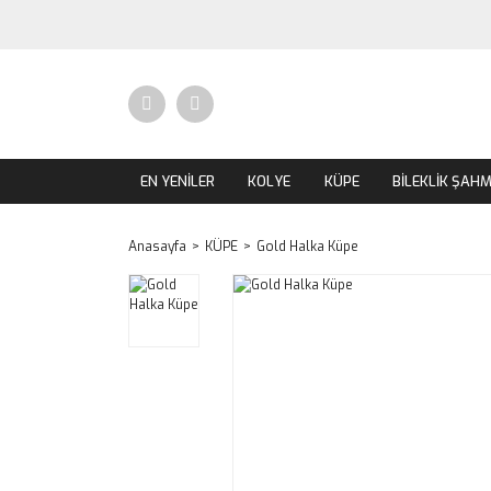
EN YENİLER
KOLYE
KÜPE
BİLEKLİK ŞAH
Anasayfa
KÜPE
Gold Halka Küpe