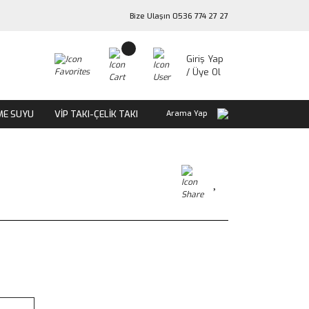
Bize Ulaşın 0536 774 27 27
Giriş Yap
/ Üye Ol
ME SUYU
VİP TAKI-ÇELİK TAKI
Arama Yap