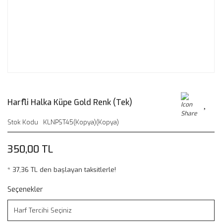
Harfli Halka Küpe Gold Renk (Tek)
Stok Kodu
KLNPST45(Kopya)(Kopya)
350,00 TL
* 37,36 TL den başlayan taksitlerle!
Seçenekler