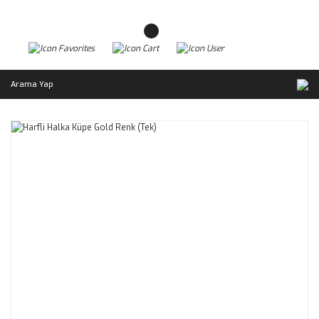
Arama Yap