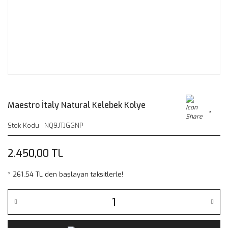
Maestro İtaly Natural Kelebek Kolye
Stok Kodu
NQ9JTJGGNP
2.450,00 TL
* 261,54 TL den başlayan taksitlerle!