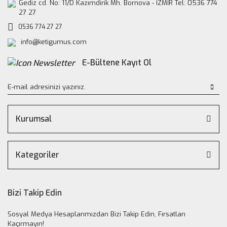
Gediz cd. No: 11/D Kazımdirik Mh. Bornova - İZMİR Tel: 0536 774
27 27
0536 774 27 27
info@ketigumus.com
E-Bültene Kayıt Ol
Kurumsal
Kategoriler
Bizi Takip Edin
Sosyal Medya Hesaplarımızdan Bizi Takip Edin, Fırsatları
Kaçırmayın!