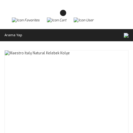
Arama Yap