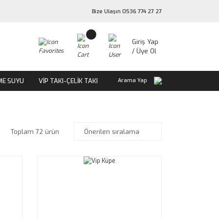
Bize Ulaşın 0536 774 27 27
Giriş Yap
/ Üye Ol
ME SUYU
VİP TAKI-ÇELİK TAKI
Arama Yap
Toplam 72 ürün