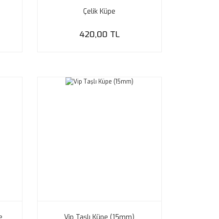
Çelik Küpe
420,00 TL
e
Vip Taşlı Küpe (15mm)