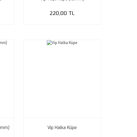
220,00 TL
17mm)
Vip Halka Küpe