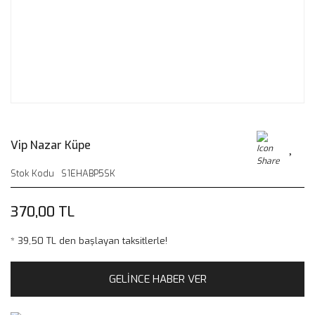
Vip Nazar Küpe
Stok Kodu
S1EHABP5SK
370,00 TL
* 39,50 TL den başlayan taksitlerle!
GELİNCE HABER VER