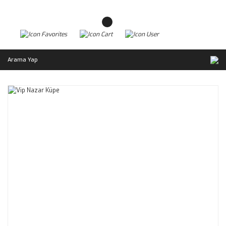
Arama Yap