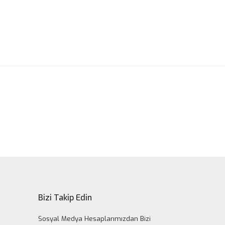
ak tarafımıza iletebilirsiniz.
Bizi Takip Edin
Sosyal Medya Hesaplarımızdan Bizi