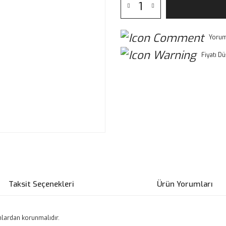
Yorum
Fiyatı D
Taksit Seçenekleri
Ürün Yorumları
lardan korunmalıdır.