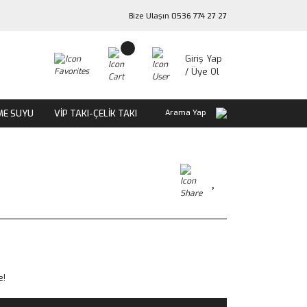
Bize Ulaşın 0536 774 27 27
Giriş Yap
/ Üye Ol
ME SUYU
VİP TAKI-ÇELİK TAKI
Arama Yap
e!