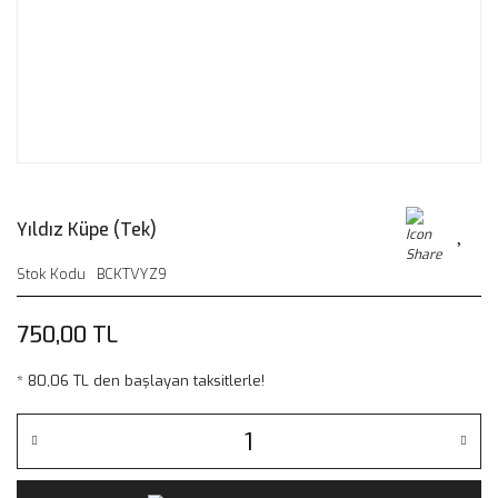
Yıldız Küpe (Tek)
Stok Kodu
BCKTVYZ9
750,00 TL
* 80,06 TL den başlayan taksitlerle!