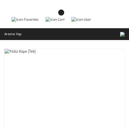
Arama Yap