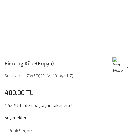
Piercing Küpe(Kopya)
Stok Kodu
ZWZTQ1RUVL(Kopya-1JZ)
400,00 TL
* 42,70 TL den başlayan taksitlerle!
Seçenekler