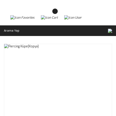
Arama Yap