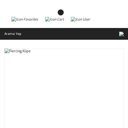
Arama Yap