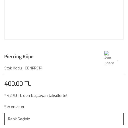
Piercing Küpe
Stok Kodu
CENPRST4
400,00 TL
* 42,70 TL den başlayan taksitlerle!
Seçenekler