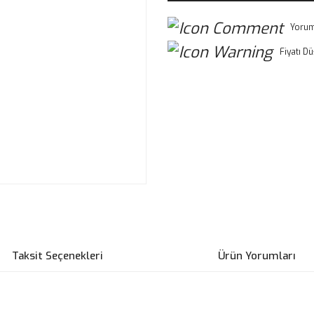
Yorum
Fiyatı D
Taksit Seçenekleri
Ürün Yorumları