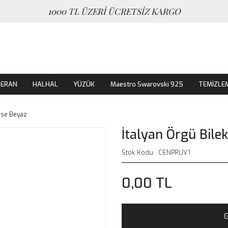
1000 TL ÜZERİ ÜCRETSİZ KARGO
MERAN
HALHAL
YÜZÜK
Maestro Swarovski 925
TEMİZLE
Rose Beyaz
İtalyan Örgü Bile
Stok Kodu
CENPRUV1
0,00 TL
G