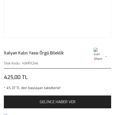
İtalyan Kalın Yassı Örgü Bileklik
Stok Kodu
HJKRX246
425,00 TL
* 45,37 TL den başlayan taksitlerle!
GELİNCE HABER VER