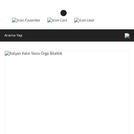
Arama Yap