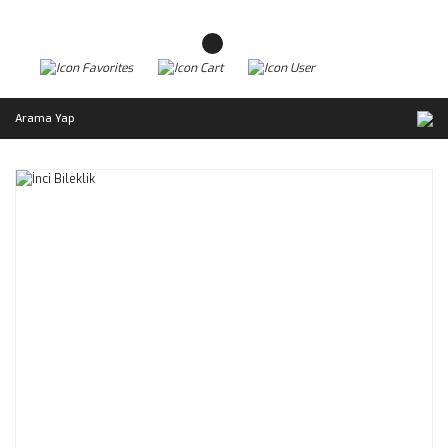
Arama Yap