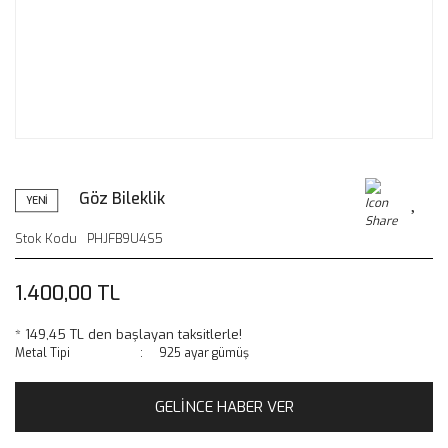
Göz Bileklik
YENİ
Stok Kodu
PHJFB9U4S5
1.400,00 TL
* 149,45 TL den başlayan taksitlerle!
Metal Tipi
925 ayar gümüş
GELİNCE HABER VER