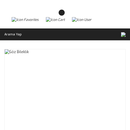
Arama Yap