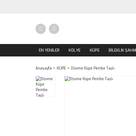
EN YENİLER
KOLYE
KÜPE
BİLEKLİK ŞAH
Anasayfa
KÜPE
Dövme Küpe Pembe Taşlı