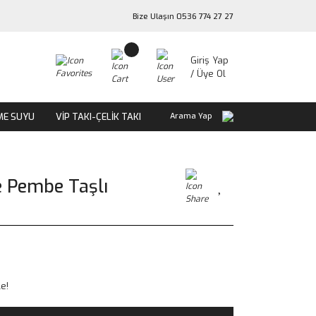
Bize Ulaşın 0536 774 27 27
Giriş Yap
/ Üye Ol
ME SUYU
VİP TAKI-ÇELİK TAKI
Arama Yap
 Pembe Taşlı
le!