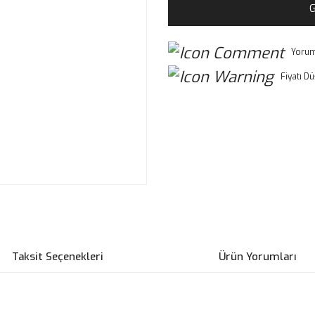
G
Yorum
Fiyatı D
Taksit Seçenekleri
Ürün Yorumları