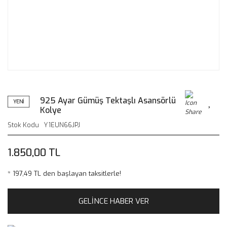
925 Ayar Gümüş Tektaşlı Asansörlü
YENİ
Kolye
Stok Kodu
Y1EUN66JPJ
1.850,00 TL
* 197,49 TL den başlayan taksitlerle!
GELİNCE HABER VER