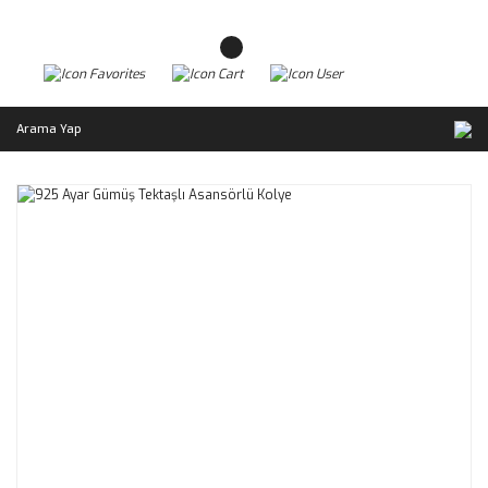
Arama Yap