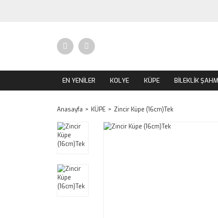
EN YENİLER
KOLYE
KÜPE
BİLEKLİK ŞAH
Anasayfa
KÜPE
Zincir Küpe (16cm)Tek