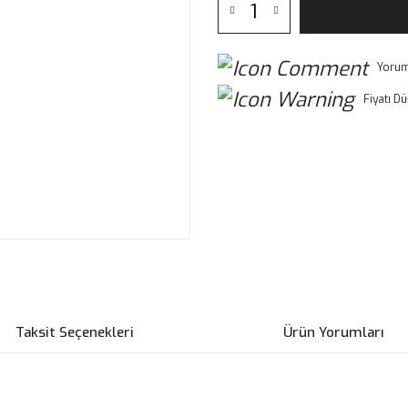
Yorum
Fiyatı D
Taksit Seçenekleri
Ürün Yorumları