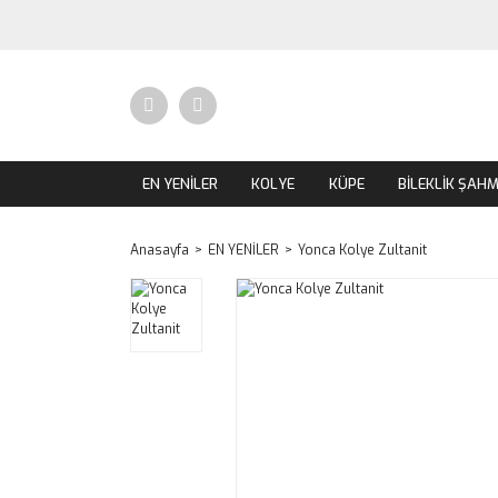
EN YENİLER
KOLYE
KÜPE
BİLEKLİK ŞAH
Anasayfa
EN YENİLER
Yonca Kolye Zultanit