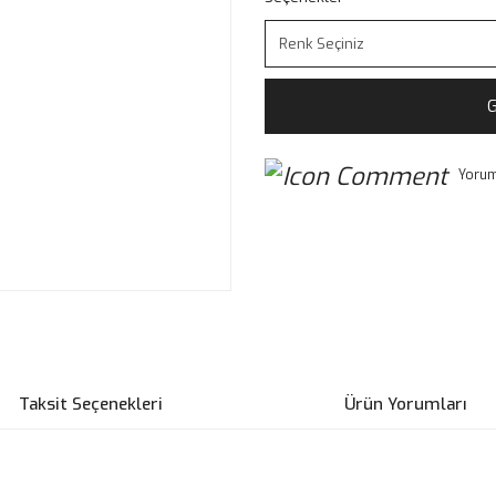
G
Yorum
Taksit Seçenekleri
Ürün Yorumları