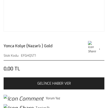
Yonca Kolye (Nazarlı ) Gold
Stok Kodu
EFGHQST1
0,00 TL
GELİNCE HABER VER
Yorum Yaz
Tavsiye Et