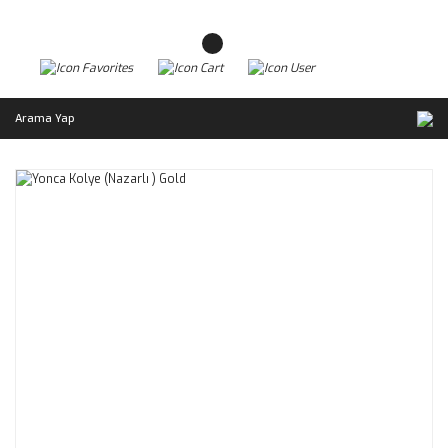
Arama Yap