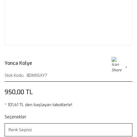
Yonca Kolye
Stok Kodu
BDMNSXY7
950,00 TL
* 101,41 TL den başlayan taksitlerle!
Seçenekler