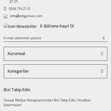
27 27
0536 774 27 27
info@ketigumus.com
E-Bültene Kayıt Ol
Kurumsal
Kategoriler
Bizi Takip Edin
Sosyal Medya Hesaplarımızdan Bizi Takip Edin, Fırsatları
Kaçırmayın!