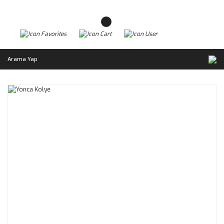
Arama Yap