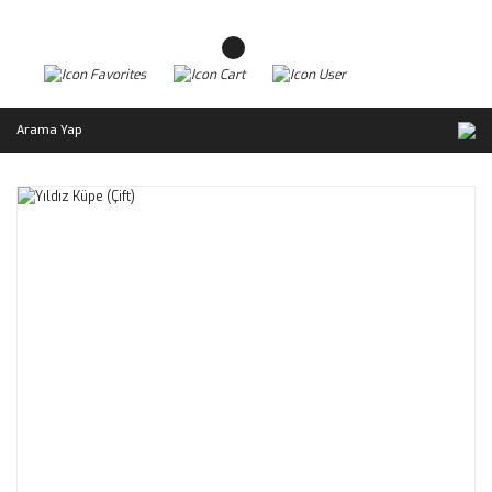
Arama Yap