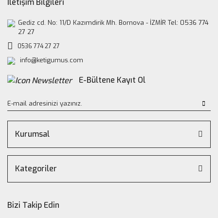
İletişim Bilgileri
Gediz cd. No: 11/D Kazımdirik Mh. Bornova - İZMİR Tel: 0536 774
27 27
0536 774 27 27
info@ketigumus.com
E-Bültene Kayıt Ol
Kurumsal
Kategoriler
Bizi Takip Edin