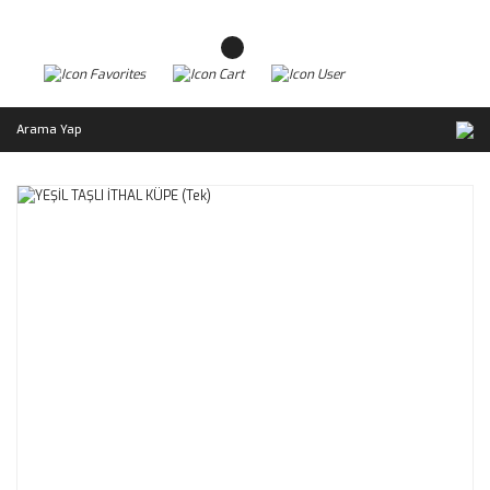
Arama Yap