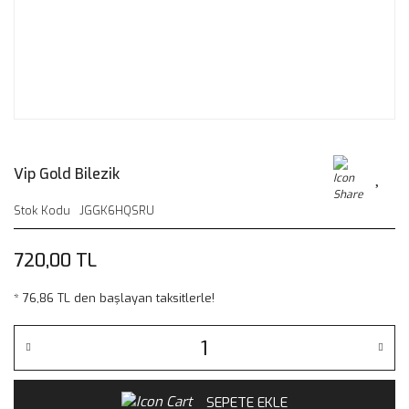
Vip Gold Bilezik
Stok Kodu
JGGK6HQSRU
720,00 TL
* 76,86 TL den başlayan taksitlerle!
SEPETE EKLE