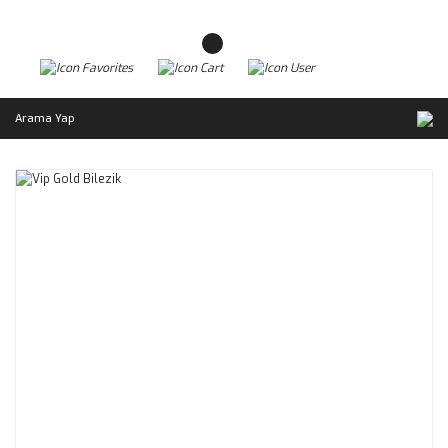
Arama Yap