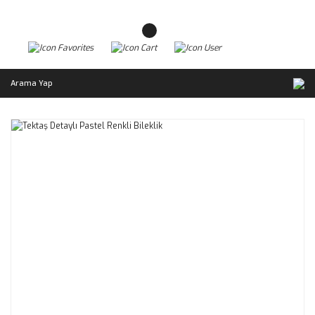
Arama Yap