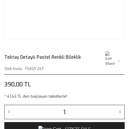
Tektaş Detaylı Pastel Renkli Bileklik
Stok Kodu
FGKQY247
390,00 TL
* 41,63 TL den başlayan taksitlerle!