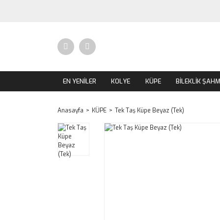
EN YENİLER
KOLYE
KÜPE
BİLEKLİK ŞAH
Anasayfa
KÜPE
Tek Taş Küpe Beyaz (Tek)