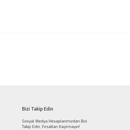
ak tarafımıza iletebilirsiniz.
Bizi Takip Edin
Sosyal Medya Hesaplarımızdan Bizi
Takip Edin, Fırsatları Kaçırmayın!