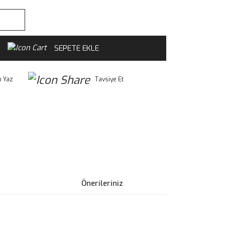
SEPETE EKLE
 Yaz
Tavsiye Et
Önerileriniz