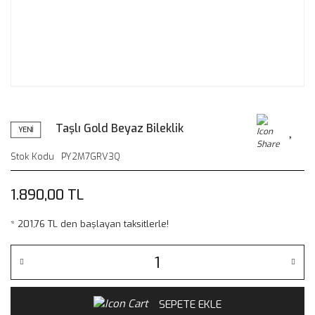
Taşlı Gold Beyaz Bileklik
YENİ
Stok Kodu
PY2M7GRV3Q
1.890,00 TL
* 201,76 TL den başlayan taksitlerle!
SEPETE EKLE