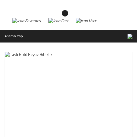
Arama Yap