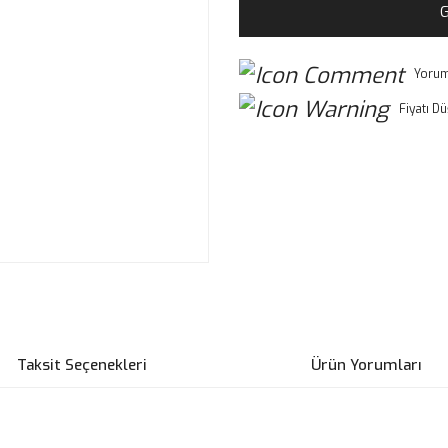
G
Yorum
Fiyatı D
Taksit Seçenekleri
Ürün Yorumları