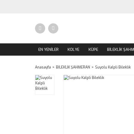
EN YENİLER
KOLYE
KÜPE
BİLEKLİK ŞAH
Anasayfa
BİLEKLİK ŞAHMERAN
Suyolu Kalpli Bileklik