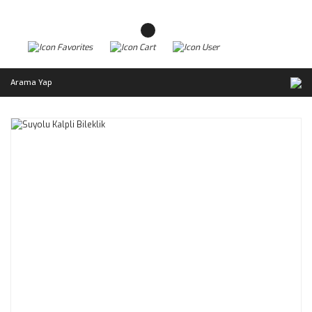
Arama Yap