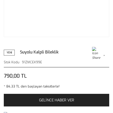
Suyolu Kalpli Bileklik
YENİ
Stok Kodu
91ZMCEK99E
790,00 TL
* 84,33 TL den başlayan taksitlerle!
GELİNCE HABER VER