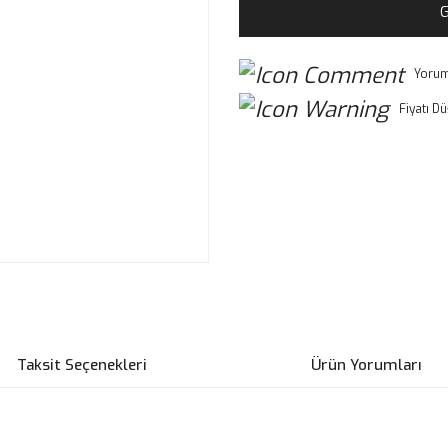
G
Yorum
Fiyatı D
Taksit Seçenekleri
Ürün Yorumları