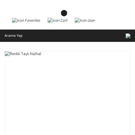
Arama Yap