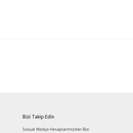
ak tarafımıza iletebilirsiniz.
Bizi Takip Edin
Sosyal Medya Hesaplarımızdan Bizi