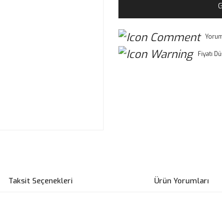
G
Yorum
Fiyatı D
Taksit Seçenekleri
Ürün Yorumları