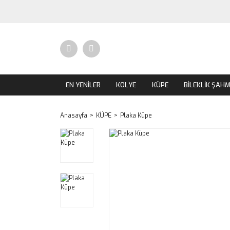
EN YENİLER
KOLYE
KÜPE
BİLEKLİK ŞAH
Anasayfa
KÜPE
Plaka Küpe