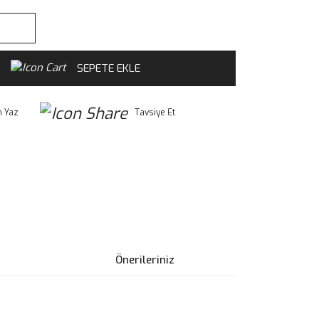
SEPETE EKLE
 Yaz
Tavsiye Et
Önerileriniz