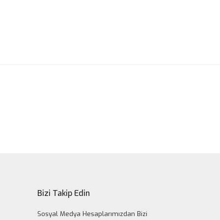
ak tarafımıza iletebilirsiniz.
Bizi Takip Edin
Sosyal Medya Hesaplarımızdan Bizi