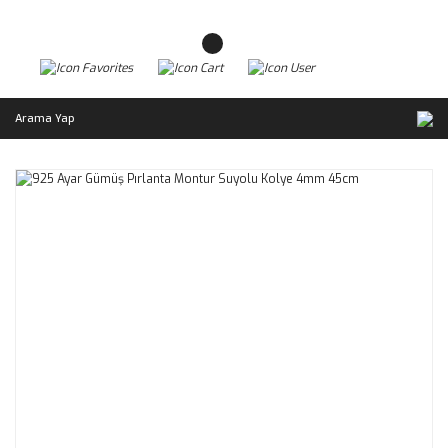
Arama Yap