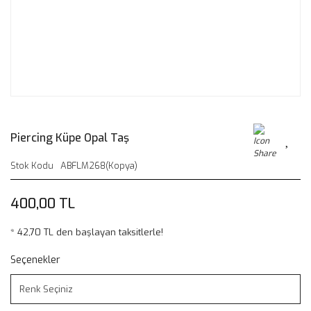
Piercing Küpe Opal Taş
Stok Kodu
ABFLM268(Kopya)
400,00 TL
* 42,70 TL den başlayan taksitlerle!
Seçenekler