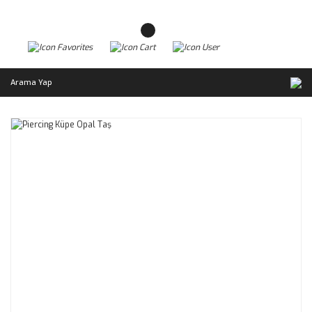
Arama Yap