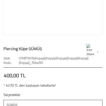
Piercing Küpe GÜMÜŞ
Stok
CFNRTW15(Kopya)(Kopya)(Kopya)(Kopya)(Kopya)
Kodu
(Kopya)_76be90
400,00 TL
* 42,70 TL den başlayan taksitlerle!
Seçenekler