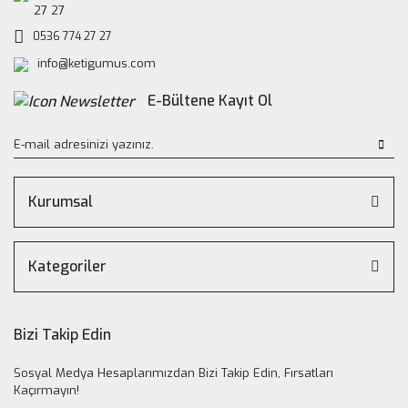
27 27
0536 774 27 27
info@ketigumus.com
E-Bültene Kayıt Ol
Kurumsal
Kategoriler
Bizi Takip Edin
Sosyal Medya Hesaplarımızdan Bizi Takip Edin, Fırsatları
Kaçırmayın!