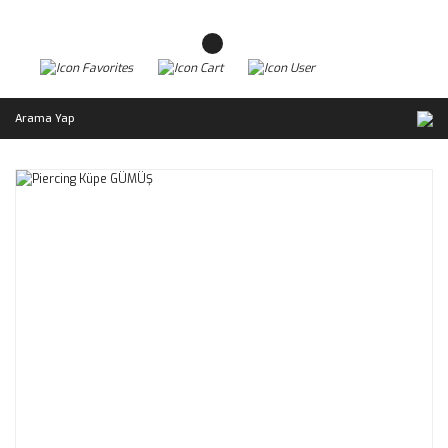
Arama Yap