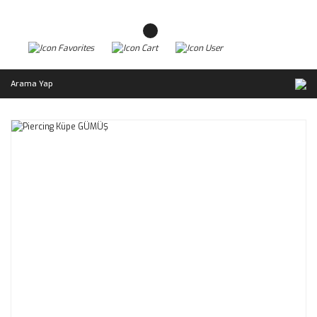
Arama Yap