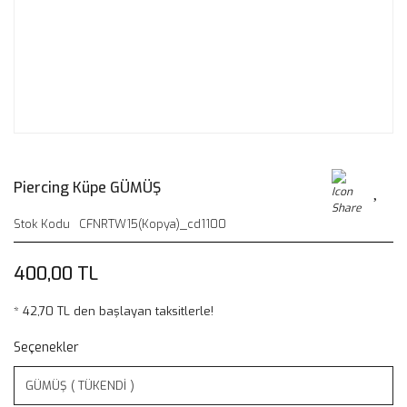
Piercing Küpe GÜMÜŞ
Stok Kodu
CFNRTW15(Kopya)_cd1100
400,00 TL
* 42,70 TL den başlayan taksitlerle!
Seçenekler