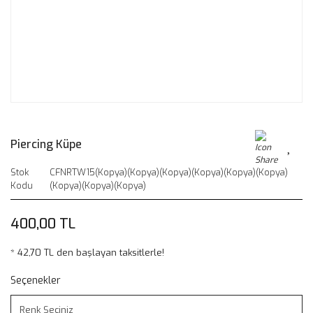
Piercing Küpe
Stok
CFNRTW15(Kopya)(Kopya)(Kopya)(Kopya)(Kopya)(Kopya)
Kodu
(Kopya)(Kopya)(Kopya)
400,00 TL
* 42,70 TL den başlayan taksitlerle!
Seçenekler