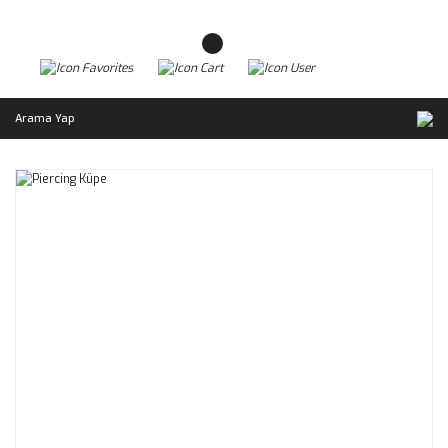
Arama Yap