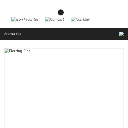
Arama Yap