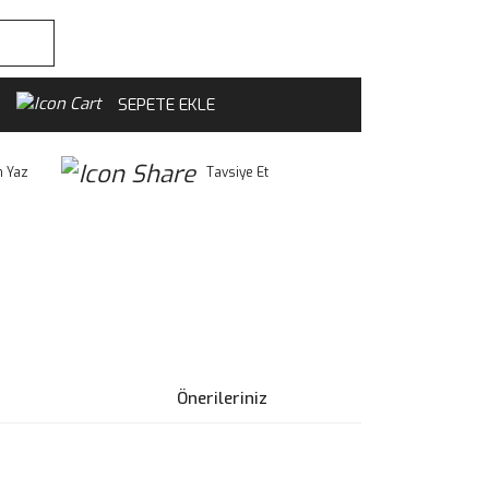
SEPETE EKLE
 Yaz
Tavsiye Et
Önerileriniz