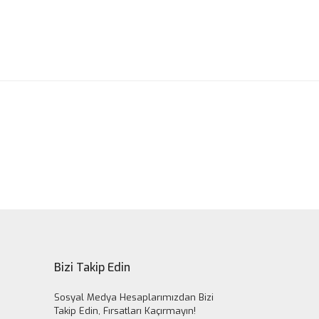
ak tarafımıza iletebilirsiniz.
Bizi Takip Edin
Sosyal Medya Hesaplarımızdan Bizi
Takip Edin, Fırsatları Kaçırmayın!