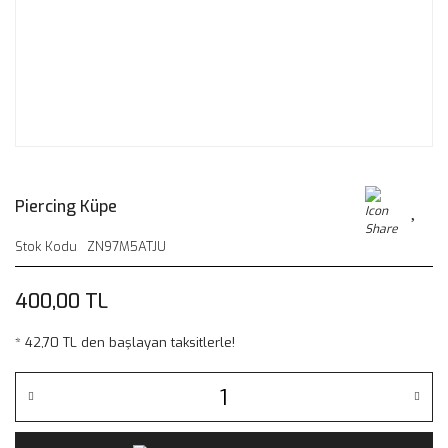
Piercing Küpe
Stok Kodu
ZN97M5ATJU
400,00 TL
* 42,70 TL den başlayan taksitlerle!