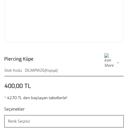
Piercing Küpe
Stok Kodu
DEJMPWZ6(Kopya)
400,00 TL
* 42,70 TL den başlayan taksitlerle!
Seçenekler