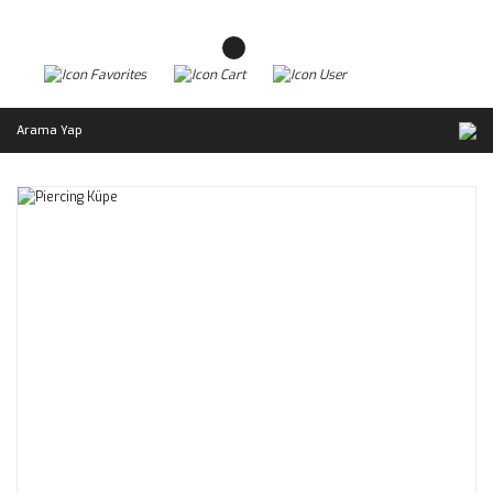
Arama Yap