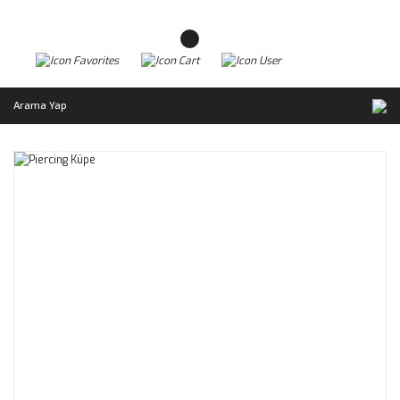
Arama Yap