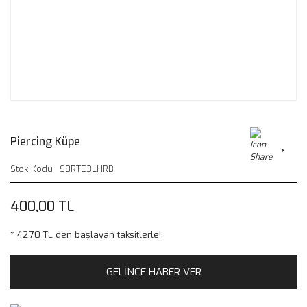
Piercing Küpe
Stok Kodu
S8RTE3LHRB
400,00 TL
* 42,70 TL den başlayan taksitlerle!
GELİNCE HABER VER