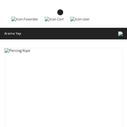
Arama Yap