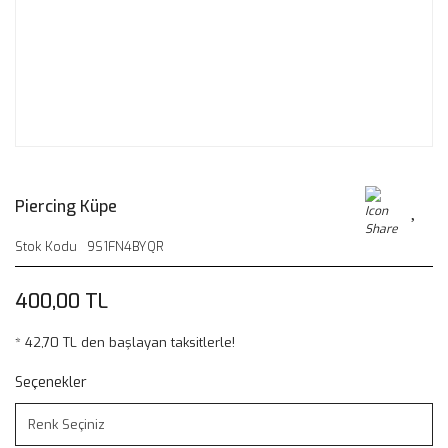
Piercing Küpe
Stok Kodu
9S1FN4BYQR
400,00 TL
* 42,70 TL den başlayan taksitlerle!
Seçenekler