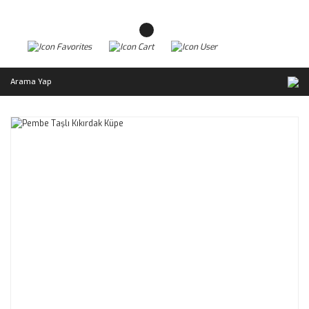
Arama Yap