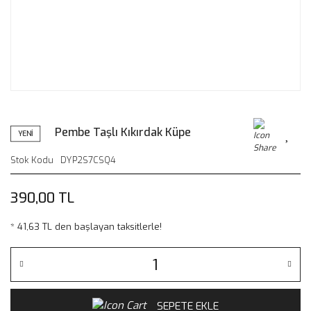
Pembe Taşlı Kıkırdak Küpe
YENİ
Stok Kodu
DYP2S7CSQ4
390,00 TL
* 41,63 TL den başlayan taksitlerle!
SEPETE EKLE