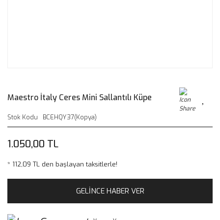
Maestro İtaly Ceres Mini Sallantılı Küpe
Stok Kodu
BCEHQY37(Kopya)
1.050,00 TL
* 112,09 TL den başlayan taksitlerle!
GELİNCE HABER VER