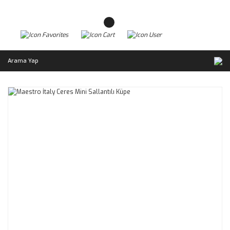
Arama Yap