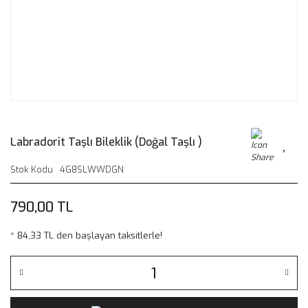
Labradorit Taşlı Bileklik (Doğal Taşlı )
Stok Kodu
4G8SLWWDGN
790,00 TL
* 84,33 TL den başlayan taksitlerle!