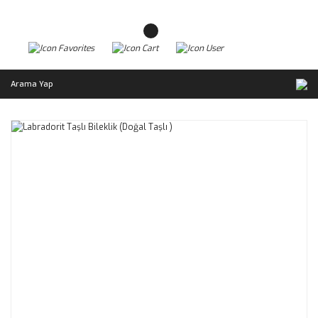
Arama Yap