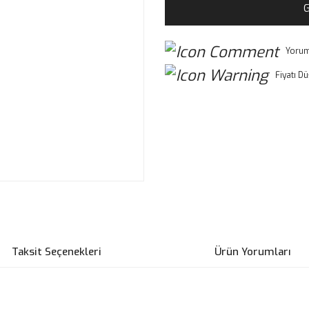
G
Yorum
Fiyatı D
Taksit Seçenekleri
Ürün Yorumları