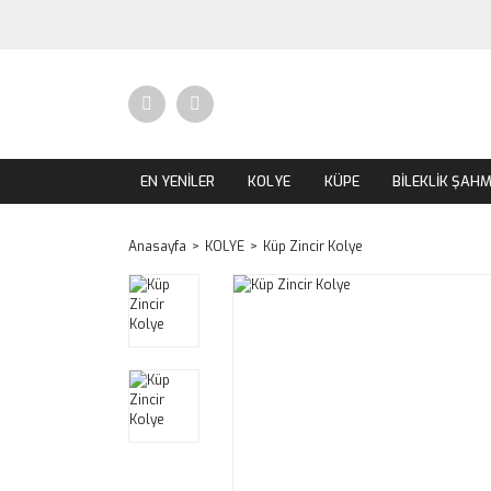
EN YENİLER
KOLYE
KÜPE
BİLEKLİK ŞAH
Anasayfa
KOLYE
Küp Zincir Kolye