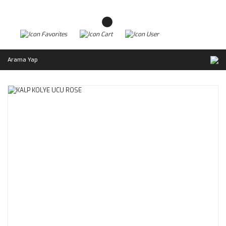
Arama Yap