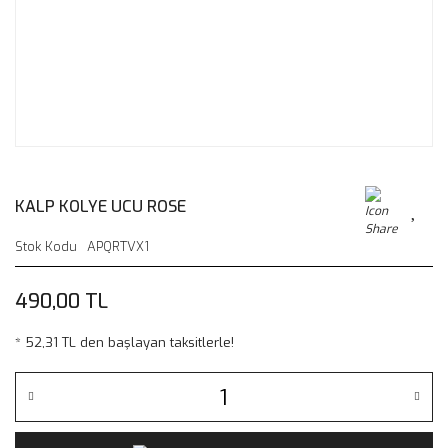
KALP KOLYE UCU ROSE
Stok Kodu
APQRTVX1
490,00 TL
* 52,31 TL den başlayan taksitlerle!