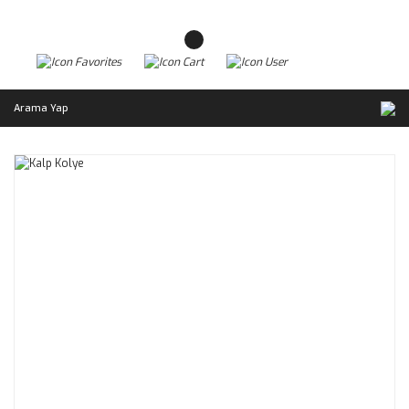
Arama Yap