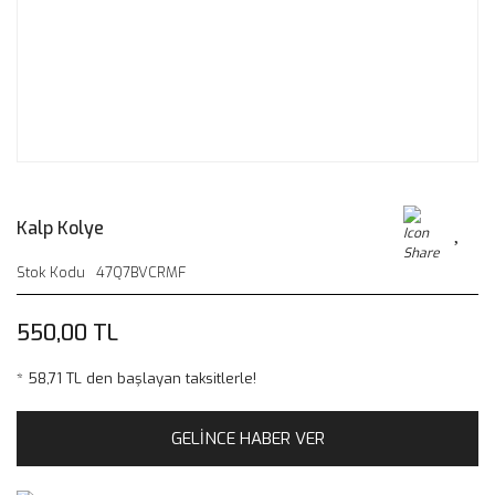
Kalp Kolye
Stok Kodu
47Q7BVCRMF
550,00 TL
* 58,71 TL den başlayan taksitlerle!
GELİNCE HABER VER