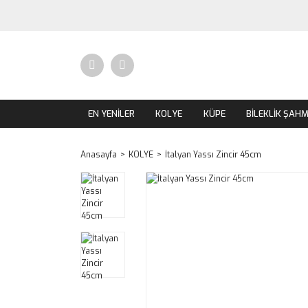
EN YENİLER
KOLYE
KÜPE
BİLEKLİK ŞAH
Anasayfa
KOLYE
İtalyan Yassı Zincir 45cm