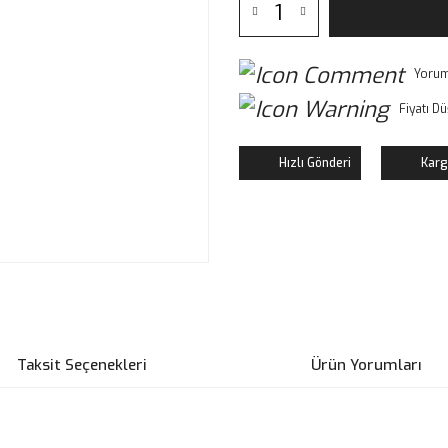
Yorum
Fiyatı D
Hızlı Gönderi
Karg
Taksit Seçenekleri
Ürün Yorumları