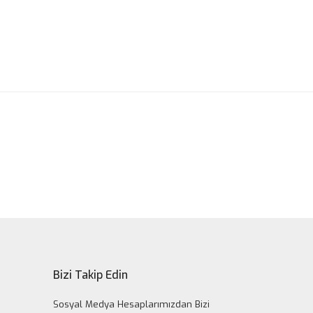
ak tarafımıza iletebilirsiniz.
Bizi Takip Edin
Sosyal Medya Hesaplarımızdan Bizi