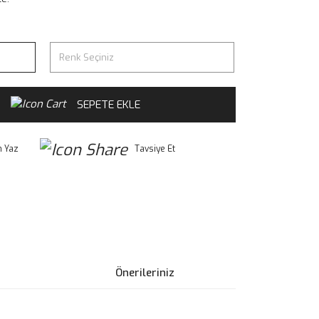
SEPETE EKLE
 Yaz
Tavsiye Et
Önerileriniz